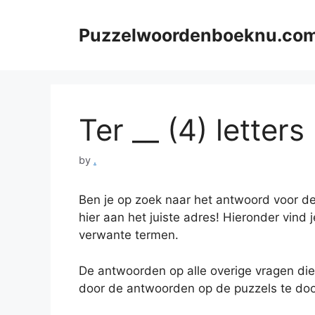
Skip
to
Puzzelwoordenboeknu.co
content
Ter __ (4) letters
by
.
Ben je op zoek naar het antwoord voor de
hier aan het juiste adres! Hieronder vind 
verwante termen.
De antwoorden op alle overige vragen die
door de antwoorden op de puzzels te doo