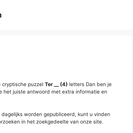
m
 cryptische puzzel
Ter __ (4)
letters Dan ben je
je het juiste antwoord met extra informatie en
 dagelijks worden gepubliceerd, kunt u vinden
rzoeken in het zoekgedeelte van onze site.