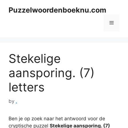
Skip
Puzzelwoordenboeknu.com
to
content
Menu
Stekelige
aansporing. (7)
letters
by
.
Ben je op zoek naar het antwoord voor de
cryptische puzzel
Stekelige aansporing. (7)