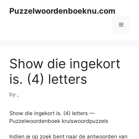
Skip
Puzzelwoordenboeknu.com
to
content
Menu
Show die ingekort
is. (4) letters
by
.
Show die ingekort is. (4) letters —
Puzzelwoordenboek kruiswoordpuzzels
Indien je op zoek bent naar de antwoorden van