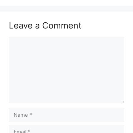
Leave a Comment
Comment
Name
Email