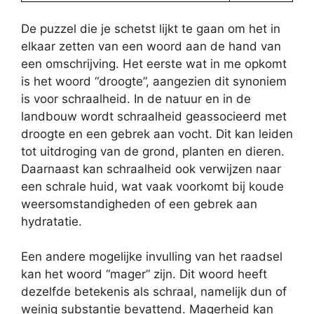
De puzzel die je schetst lijkt te gaan om het in
elkaar zetten van een woord aan de hand van
een omschrijving. Het eerste wat in me opkomt
is het woord “droogte”, aangezien dit synoniem
is voor schraalheid. In de natuur en in de
landbouw wordt schraalheid geassocieerd met
droogte en een gebrek aan vocht. Dit kan leiden
tot uitdroging van de grond, planten en dieren.
Daarnaast kan schraalheid ook verwijzen naar
een schrale huid, wat vaak voorkomt bij koude
weersomstandigheden of een gebrek aan
hydratatie.
Een andere mogelijke invulling van het raadsel
kan het woord “mager” zijn. Dit woord heeft
dezelfde betekenis als schraal, namelijk dun of
weinig substantie bevattend. Magerheid kan