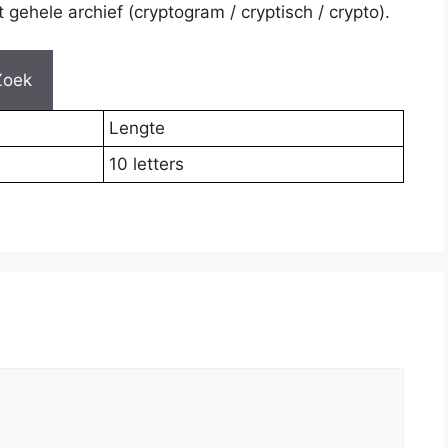
gehele archief (cryptogram / cryptisch / crypto).
Zoek
Lengte
10 letters