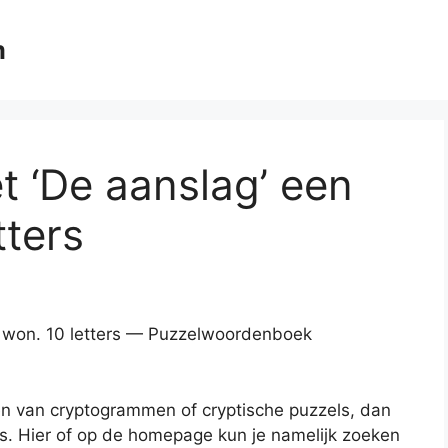
m
t ‘De aanslag’ een
tters
r won. 10 letters — Puzzelwoordenboek
en van cryptogrammen of cryptische puzzels, dan
es. Hier of op de homepage kun je namelijk zoeken