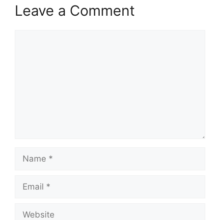
Leave a Comment
Comment
Name
Email
Website