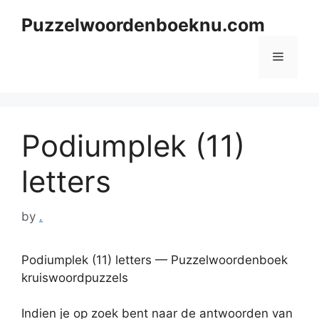
Skip
Puzzelwoordenboeknu.com
to
content
Menu
Podiumplek (11)
letters
by
.
Podiumplek (11) letters — Puzzelwoordenboek
kruiswoordpuzzels
Indien je op zoek bent naar de antwoorden van