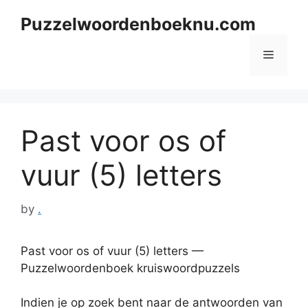
Skip
Puzzelwoordenboeknu.com
to
content
Menu
Past voor os of
vuur (5) letters
by
.
Past voor os of vuur (5) letters —
Puzzelwoordenboek kruiswoordpuzzels
Indien je op zoek bent naar de antwoorden van