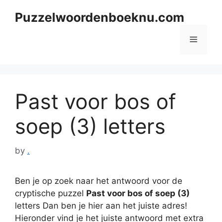
Skip
Puzzelwoordenboeknu.com
to
content
Menu
Past voor bos of
soep (3) letters
by
.
Ben je op zoek naar het antwoord voor de
cryptische puzzel
Past voor bos of soep (3)
letters Dan ben je hier aan het juiste adres!
Hieronder vind je het juiste antwoord met extra