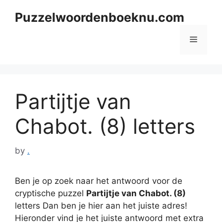
Skip
Puzzelwoordenboeknu.com
to
content
Menu
Partijtje van
Chabot. (8) letters
by
.
Ben je op zoek naar het antwoord voor de
cryptische puzzel
Partijtje van Chabot. (8)
letters Dan ben je hier aan het juiste adres!
Hieronder vind je het juiste antwoord met extra