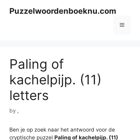
Skip
Puzzelwoordenboeknu.com
to
content
Menu
Paling of
kachelpijp. (11)
letters
by
.
Ben je op zoek naar het antwoord voor de
cryptische puzzel
Paling of kachelpijp. (11)