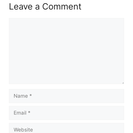
Leave a Comment
Comment
Name
Email
Website