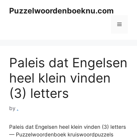
Skip
Puzzelwoordenboeknu.com
to
content
Menu
Paleis dat Engelsen
heel klein vinden
(3) letters
by
.
Paleis dat Engelsen heel klein vinden (3) letters
— Puzzelwoordenboek kruiswoordpuzzels