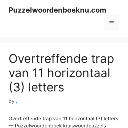
Skip
Puzzelwoordenboeknu.com
to
content
Menu
Overtreffende trap
van 11 horizontaal
(3) letters
by
.
Overtreffende trap van 11 horizontaal (3) letters
— Puzzelwoordenboek kruiswoordpuzzels