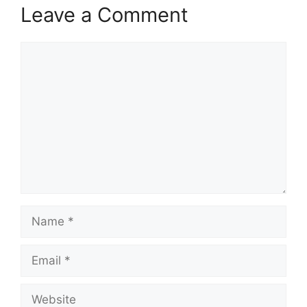
Leave a Comment
Comment
Name
Email
Website