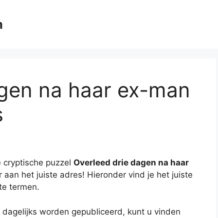
m
agen na haar ex-man
s
 cryptische puzzel
Overleed drie dagen na haar
 aan het juiste adres! Hieronder vind je het juiste
te termen.
 dagelijks worden gepubliceerd, kunt u vinden