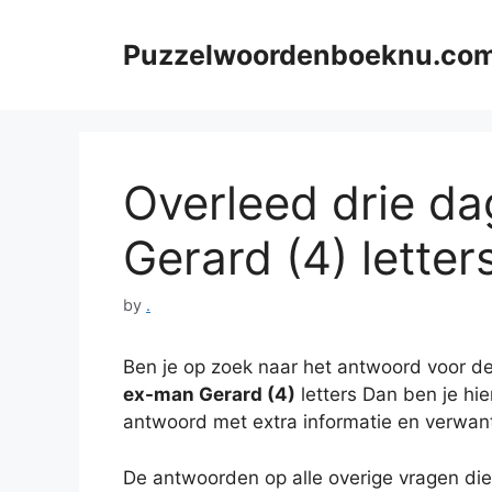
Skip
to
Puzzelwoordenboeknu.co
content
Overleed drie d
Gerard (4) letter
by
.
Ben je op zoek naar het antwoord voor de
ex-man Gerard (4)
letters Dan ben je hier
antwoord met extra informatie en verwan
De antwoorden op alle overige vragen die