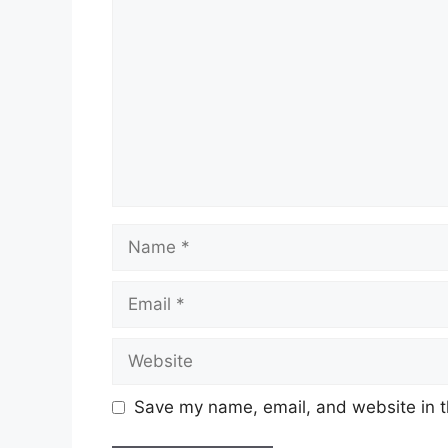
Name
Email
Website
Save my name, email, and website in t