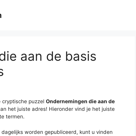
m
ie aan de basis
s
 cryptische puzzel
Ondernemingen die aan de
an het juiste adres! Hieronder vind je het juiste
te termen.
 dagelijks worden gepubliceerd, kunt u vinden