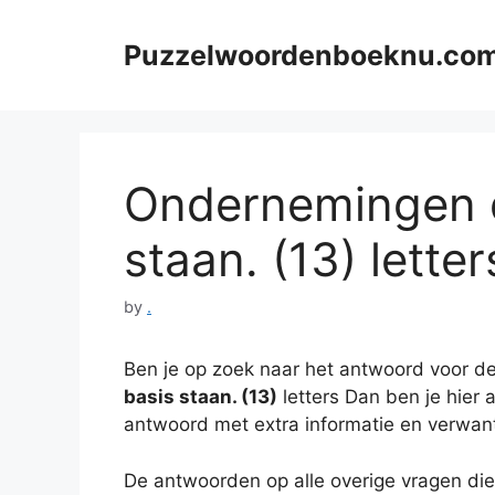
Skip
to
Puzzelwoordenboeknu.co
content
Ondernemingen d
staan. (13) letter
by
.
Ben je op zoek naar het antwoord voor de
basis staan. (13)
letters Dan ben je hier a
antwoord met extra informatie en verwan
De antwoorden op alle overige vragen die