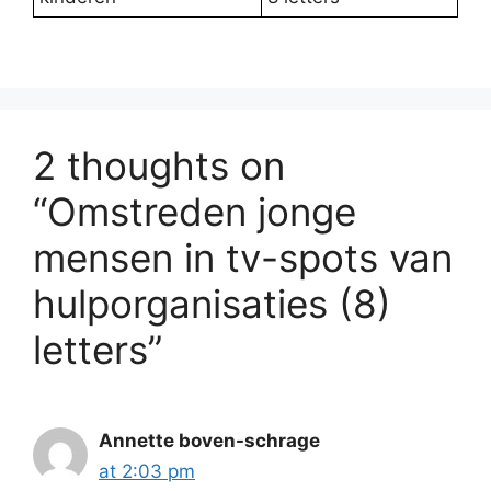
2 thoughts on
“Omstreden jonge
mensen in tv-spots van
hulporganisaties (8)
letters”
Annette boven-schrage
at 2:03 pm