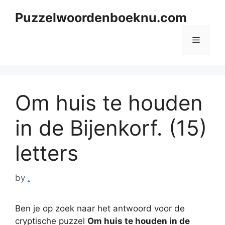
Skip
Puzzelwoordenboeknu.com
to
content
Menu
Om huis te houden
in de Bijenkorf. (15)
letters
by
.
Ben je op zoek naar het antwoord voor de
cryptische puzzel
Om huis te houden in de