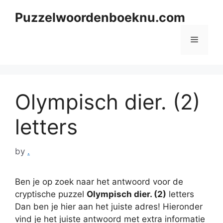
Skip
Puzzelwoordenboeknu.com
to
content
Menu
Olympisch dier. (2)
letters
by
.
Ben je op zoek naar het antwoord voor de
cryptische puzzel
Olympisch dier. (2)
letters
Dan ben je hier aan het juiste adres! Hieronder
vind je het juiste antwoord met extra informatie