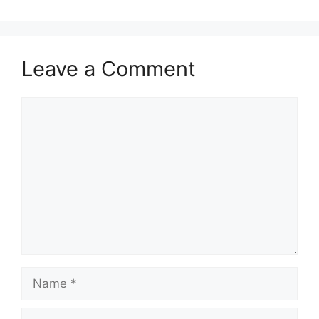
Leave a Comment
Comment
Name
Email