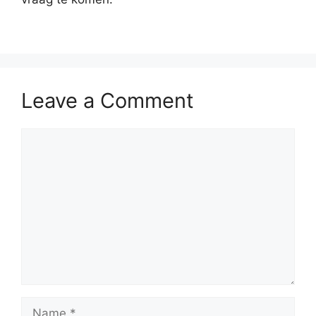
Leave a Comment
Comment
Name