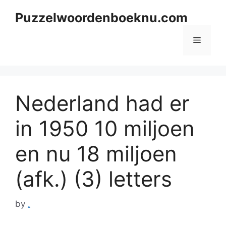
Skip
Puzzelwoordenboeknu.com
to
content
Menu
Nederland had er
in 1950 10 miljoen
en nu 18 miljoen
(afk.) (3) letters
by
.