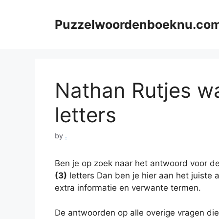
Skip
to
Puzzelwoordenboeknu.co
content
Nathan Rutjes was
letters
by
.
Ben je op zoek naar het antwoord voor de
(3)
letters Dan ben je hier aan het juiste 
extra informatie en verwante termen.
De antwoorden op alle overige vragen die