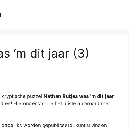
m
 ‘m dit jaar (3)
 cryptische puzzel
Nathan Rutjes was ‘m dit jaar
adres! Hieronder vind je het juiste antwoord met
 dagelijks worden gepubliceerd, kunt u vinden