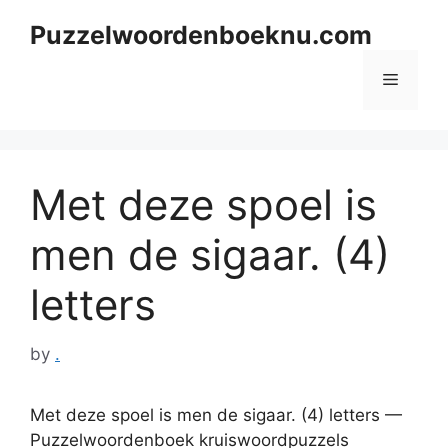
Skip
Puzzelwoordenboeknu.com
to
content
Menu
Met deze spoel is
men de sigaar. (4)
letters
by
.
Met deze spoel is men de sigaar. (4) letters —
Puzzelwoordenboek kruiswoordpuzzels