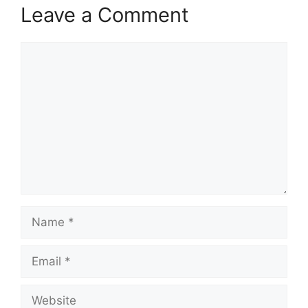
Leave a Comment
Comment
Name
Email
Website