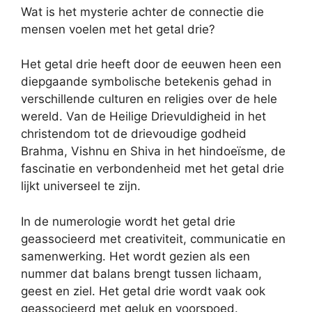
Wat is het mysterie achter de connectie die
mensen voelen met het getal drie?
Het getal drie heeft door de eeuwen heen een
diepgaande symbolische betekenis gehad in
verschillende culturen en religies over de hele
wereld. Van de Heilige Drievuldigheid in het
christendom tot de drievoudige godheid
Brahma, Vishnu en Shiva in het hindoeïsme, de
fascinatie en verbondenheid met het getal drie
lijkt universeel te zijn.
In de numerologie wordt het getal drie
geassocieerd met creativiteit, communicatie en
samenwerking. Het wordt gezien als een
nummer dat balans brengt tussen lichaam,
geest en ziel. Het getal drie wordt vaak ook
geassocieerd met geluk en voorspoed.