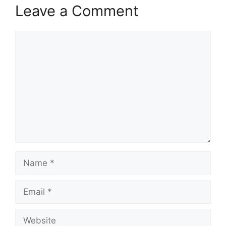
Leave a Comment
Comment
Name
Email
Website