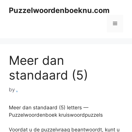
Skip
Puzzelwoordenboeknu.com
to
content
Menu
Meer dan
standaard (5)
by
.
Meer dan standaard (5) letters —
Puzzelwoordenboek kruiswoordpuzzels
Voordat u de puzzelvraag beantwoordt, kunt u