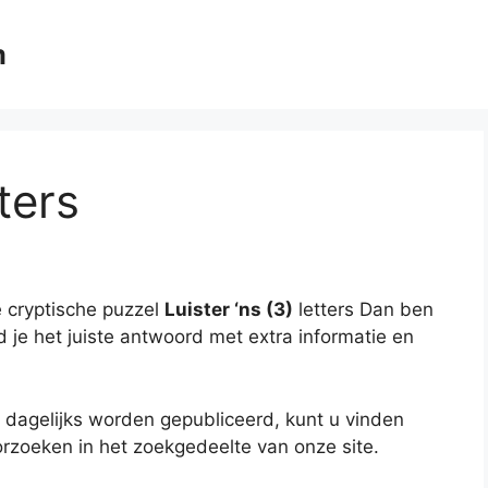
m
tters
 cryptische puzzel
Luister ‘ns (3)
letters Dan ben
nd je het juiste antwoord met extra informatie en
 dagelijks worden gepubliceerd, kunt u vinden
rzoeken in het zoekgedeelte van onze site.