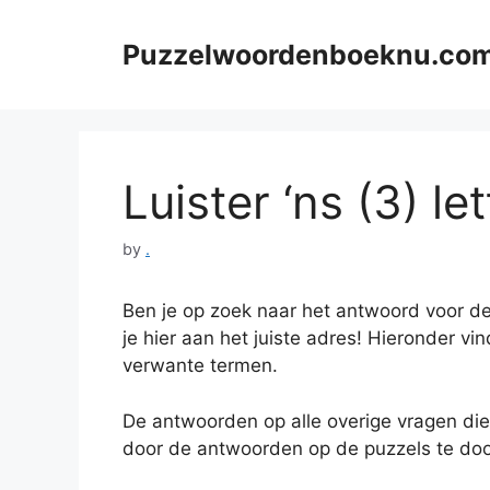
Skip
to
Puzzelwoordenboeknu.co
content
Luister ‘ns (3) le
by
.
Ben je op zoek naar het antwoord voor de
je hier aan het juiste adres! Hieronder vi
verwante termen.
De antwoorden op alle overige vragen die
door de antwoorden op de puzzels te doo