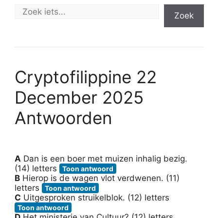
Zoek
Cryptofilippine 22
December 2025
Antwoorden
A
Dan is een boer met muizen inhalig bezig.
(14) letters
Toon antwoord
B
Hierop is de wagen vlot verdwenen. (11)
letters
Toon antwoord
C
Uitgesproken struikelblok. (12) letters
Toon antwoord
D
Het ministerie van Cultuur? (12) letters