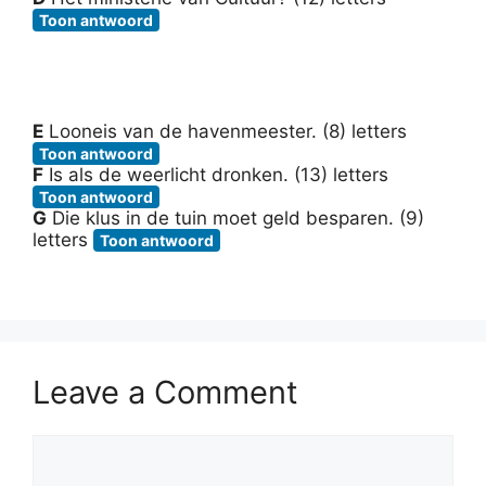
Toon antwoord
E
Looneis van de havenmeester. (8) letters
Toon antwoord
F
Is als de weerlicht dronken. (13) letters
Toon antwoord
G
Die klus in de tuin moet geld besparen. (9)
letters
Toon antwoord
Leave a Comment
Comment