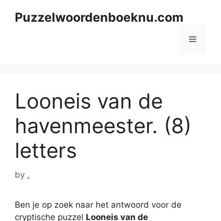
Skip
Puzzelwoordenboeknu.com
to
content
Menu
Looneis van de
havenmeester. (8)
letters
by
.
Ben je op zoek naar het antwoord voor de
cryptische puzzel
Looneis van de