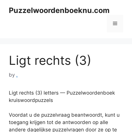
Skip
Puzzelwoordenboeknu.com
to
content
Menu
Ligt rechts (3)
by
.
Ligt rechts (3) letters — Puzzelwoordenboek
kruiswoordpuzzels
Voordat u de puzzelvraag beantwoordt, kunt u
toegang krijgen tot de antwoorden op alle
andere dagelijkse puzzelvragen door ze op te