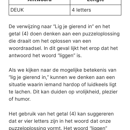
DEUK
4 letters
De verwijzing naar “Lig je gierend in” en het
getal (4) doen denken aan een puzzeloplossing
die draait om het oplossen van een
woordraadsel. In dit geval lijkt het erop dat het
antwoord het woord “liggen” is.
Als we kijken naar de mogelijke betekenis van
“lig je gierend in,” kunnen we denken aan een
situatie waarin iemand hardop of luidkeels ligt
te lachen. Dit kan duiden op vrolijkheid, plezier
of humor.
Het gebruik van het getal (4) kan suggereren
dat er vier letters zijn in het woord dat onze
puzzeloplossing vormt. Het woord “liggen”