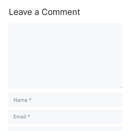
Leave a Comment
Comment
Name
Email
Website