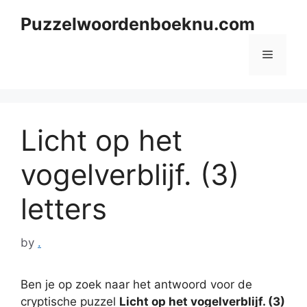
Skip
Puzzelwoordenboeknu.com
to
content
Menu
Licht op het
vogelverblijf. (3)
letters
by
.
Ben je op zoek naar het antwoord voor de
cryptische puzzel
Licht op het vogelverblijf. (3)