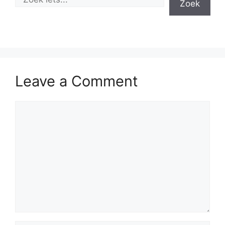
Zoek
Leave a Comment
Comment