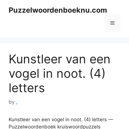
Skip
Puzzelwoordenboeknu.com
to
content
Menu
Kunstleer van een
vogel in noot. (4)
letters
by
.
Kunstleer van een vogel in noot. (4) letters —
Puzzelwoordenboek kruiswoordpuzzels