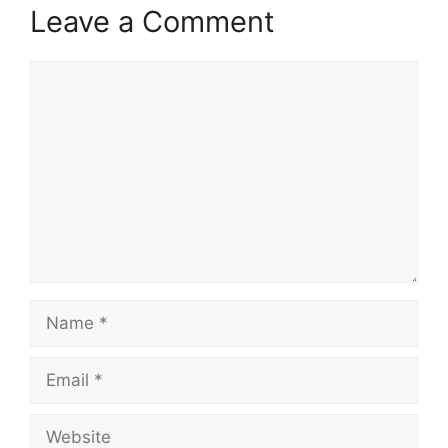
Leave a Comment
Comment
Name
Email
Website