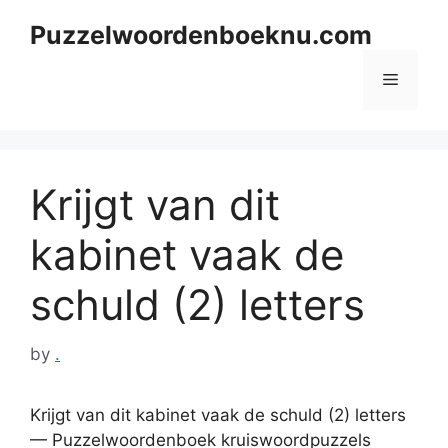
Skip
Puzzelwoordenboeknu.com
to
content
Menu
Krijgt van dit
kabinet vaak de
schuld (2) letters
by
.
Krijgt van dit kabinet vaak de schuld (2) letters
— Puzzelwoordenboek kruiswoordpuzzels