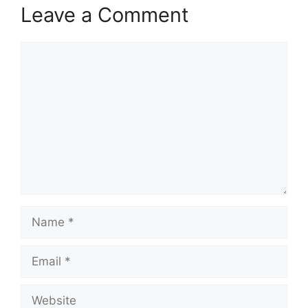
Leave a Comment
Comment
Name
Email
Website