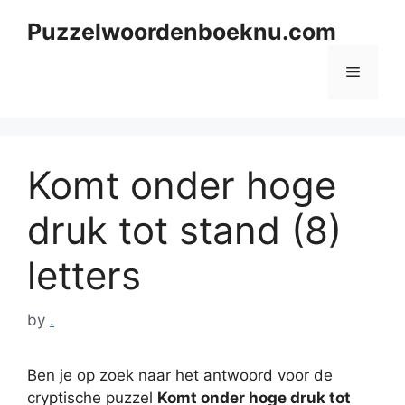
Skip
Puzzelwoordenboeknu.com
to
content
Menu
Komt onder hoge
druk tot stand (8)
letters
by
.
Ben je op zoek naar het antwoord voor de
cryptische puzzel
Komt onder hoge druk tot