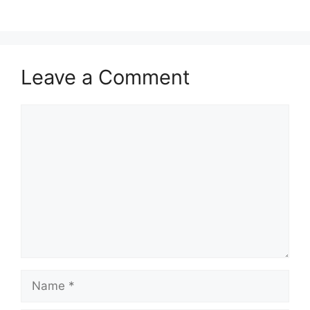
Leave a Comment
Comment
Name