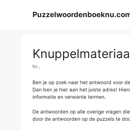
Skip
to
Puzzelwoordenboeknu.co
content
Knuppelmateriaal 
by
.
Ben je op zoek naar het antwoord voor de
Dan ben je hier aan het juiste adres! Hier
informatie en verwante termen.
De antwoorden op alle overige vragen die
door de antwoorden op de puzzels te doo