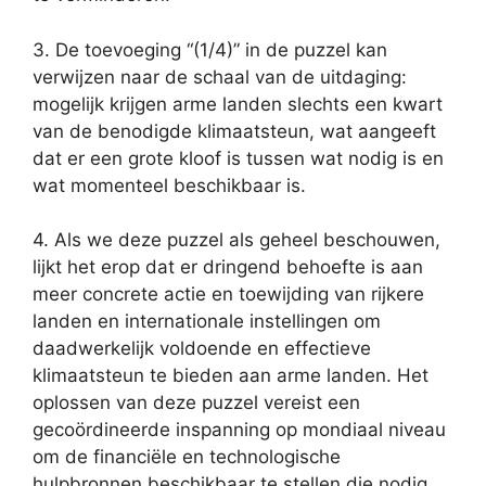
3. De toevoeging “(1/4)” in de puzzel kan
verwijzen naar de schaal van de uitdaging:
mogelijk krijgen arme landen slechts een kwart
van de benodigde klimaatsteun, wat aangeeft
dat er een grote kloof is tussen wat nodig is en
wat momenteel beschikbaar is.
4. Als we deze puzzel als geheel beschouwen,
lijkt het erop dat er dringend behoefte is aan
meer concrete actie en toewijding van rijkere
landen en internationale instellingen om
daadwerkelijk voldoende en effectieve
klimaatsteun te bieden aan arme landen. Het
oplossen van deze puzzel vereist een
gecoördineerde inspanning op mondiaal niveau
om de financiële en technologische
hulpbronnen beschikbaar te stellen die nodig