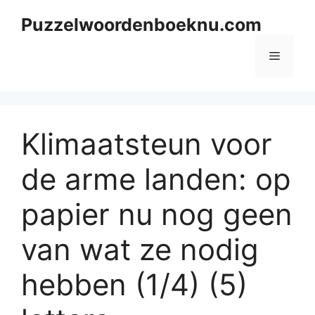
Skip
Puzzelwoordenboeknu.com
to
content
Menu
Klimaatsteun voor
de arme landen: op
papier nu nog geen
van wat ze nodig
hebben (1/4) (5)