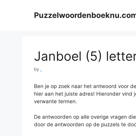
Skip
to
Puzzelwoordenboeknu.co
content
Janboel (5) lette
by
.
Ben je op zoek naar het antwoord voor de
hier aan het juiste adres! Hieronder vind 
verwante termen.
De antwoorden op alle overige vragen die
door de antwoorden op de puzzels te doo