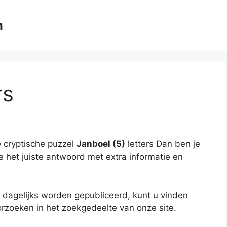
m
rs
 cryptische puzzel
Janboel (5)
letters Dan ben je
je het juiste antwoord met extra informatie en
 dagelijks worden gepubliceerd, kunt u vinden
rzoeken in het zoekgedeelte van onze site.