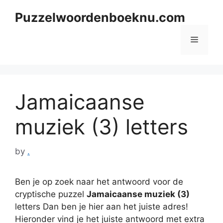
Skip
Puzzelwoordenboeknu.com
to
content
Menu
Jamaicaanse
muziek (3) letters
by
.
Ben je op zoek naar het antwoord voor de
cryptische puzzel
Jamaicaanse muziek (3)
letters Dan ben je hier aan het juiste adres!
Hieronder vind je het juiste antwoord met extra