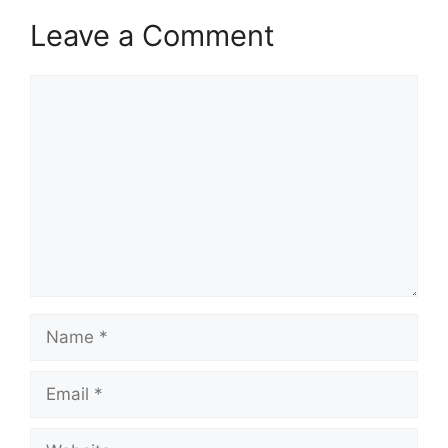
Leave a Comment
Comment
Name
Email
Website