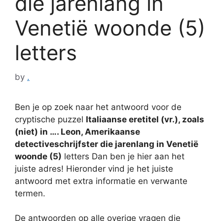
die jarenlang in
Venetië woonde (5)
letters
by
.
Ben je op zoek naar het antwoord voor de
cryptische puzzel
Italiaanse eretitel (vr.), zoals
(niet) in …. Leon, Amerikaanse
detectiveschrijfster die jarenlang in Venetië
woonde (5)
letters Dan ben je hier aan het
juiste adres! Hieronder vind je het juiste
antwoord met extra informatie en verwante
termen.
De antwoorden op alle overige vragen die