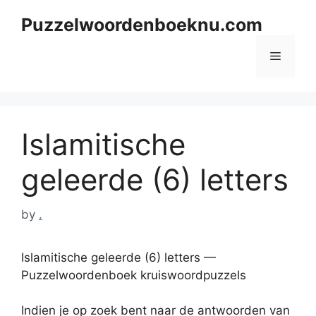
Skip
Puzzelwoordenboeknu.com
to
content
Menu
Islamitische
geleerde (6) letters
by
.
Islamitische geleerde (6) letters —
Puzzelwoordenboek kruiswoordpuzzels
Indien je op zoek bent naar de antwoorden van