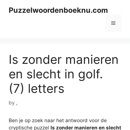
Skip
Puzzelwoordenboeknu.com
to
content
Menu
Is zonder manieren
en slecht in golf.
(7) letters
by
.
Ben je op zoek naar het antwoord voor de
cryptische puzzel
Is zonder manieren en slecht