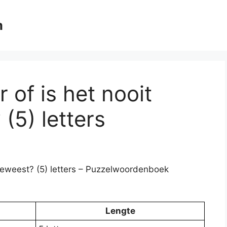
m
r of is het nooit
(5) letters
 geweest? (5) letters – Puzzelwoordenboek
Lengte