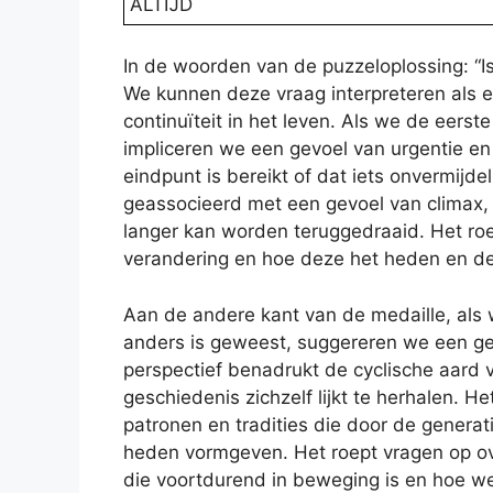
ALTĲD
In de woorden van de puzzeloplossing: “Is
We kunnen deze vraag interpreteren als e
continuïteit in het leven. Als we de eerst
impliceren we een gevoel van urgentie en
eindpunt is bereikt of dat iets onvermijde
geassocieerd met een gevoel van climax, v
langer kan worden teruggedraaid. Het ro
verandering en hoe deze het heden en de
Aan de andere kant van de medaille, als
anders is geweest, suggereren we een ge
perspectief benadrukt de cyclische aard 
geschiedenis zichzelf lijkt te herhalen. H
patronen en tradities die door de genera
heden vormgeven. Het roept vragen op ov
die voortdurend in beweging is en hoe w