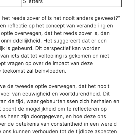
5 letters
 het reeds zover of is het nooit anders geweest?”
en reflectie op het concept van verandering en
e optie overwegen, dat het reeds zover is, dan
 onmiddellijkheid. Het suggereert dat er een
lijk is gebeurd. Dit perspectief kan worden
an iets dat tot voltooiing is gekomen en niet
ept vragen op over de impact van deze
 toekomst zal beïnvloeden.
 we de tweede optie overwegen, dat het nooit
voel van eeuwigheid en voortdurendheid. Dit
van de tijd, waar gebeurtenissen zich herhalen en
et opent de mogelijkheid om te reflecteren op
ties heen zijn doorgegeven, en hoe deze ons
er de betekenis van constantheid in een wereld
e ons kunnen verhouden tot de tijdloze aspecten