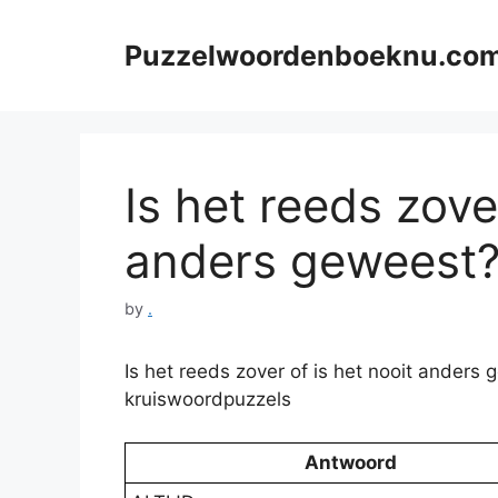
Skip
to
Puzzelwoordenboeknu.co
content
Is het reeds zove
anders geweest? 
by
.
Is het reeds zover of is het nooit anders
kruiswoordpuzzels
Antwoord