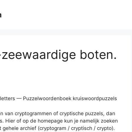
m
-zeewaardige boten.
) letters — Puzzelwoordenboek kruiswoordpuzzels
en van cryptogrammen of cryptische puzzels, dan
es. Hier of op de homepage kun je namelijk zoeken
gehele archief (cryptogram / cryptisch / crypto).