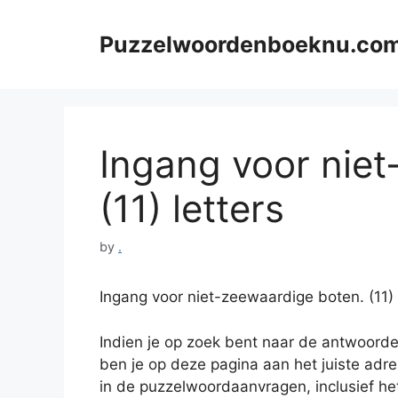
Skip
to
Puzzelwoordenboeknu.co
content
Ingang voor niet
(11) letters
by
.
Ingang voor niet-zeewaardige boten. (11
Indien je op zoek bent naar de antwoord
ben je op deze pagina aan het juiste adr
in de puzzelwoordaanvragen, inclusief het 