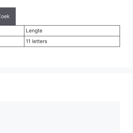
Zoek
Lengte
11 letters