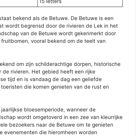
15 letters
staat bekend als de Betuwe. De Betuwe is een
at wordt begrensd door de rivieren de Lek in het
landschap van de Betuwe wordt gekenmerkt door
fruitbomen, vooral bekend om de teelt van
ekend om zijn schilderachtige dorpen, historische
 de rivieren. Het gebied heeft een rijke
se tijd en is vandaag de dag een geliefde
toeristen die komen genieten van de rust en
jaarlijkse bloesemperiode, wanneer de
ndschap wordt omgetoverd in een zee van kleurrijke
vele bezoekers naar de Betuwe om te genieten
ige evenementen die hieromheen worden