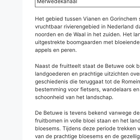
Merwedekanaal
Het gebied tussen Vianen en Gorinchem 
vruchtbaar rivierengebied in Nederland d
noorden en de Waal in het zuiden. Het 
uitgestrekte boomgaarden met bloeiende 
appels en peren.
Naast de fruitteelt staat de Betuwe ook b
landgoederen en prachtige uitzichten over
geschiedenis die teruggaat tot de Romein
bestemming voor fietsers, wandelaars en 
schoonheid van het landschap.
De Betuwe is tevens bekend vanwege de 
fruitbomen in volle bloei staan en het la
bloesems. Tijdens deze periode trekken 
van de prachtige bloesems en de gezell