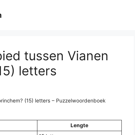
m
bied tussen Vianen
5) letters
rinchem? (15) letters – Puzzelwoordenboek
Lengte