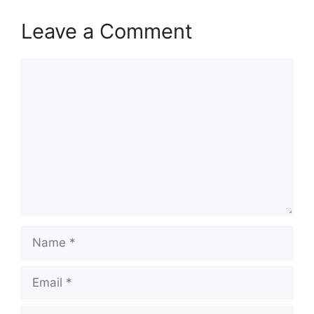
Leave a Comment
Comment
Name
Email
Website