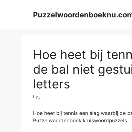
Skip
to
Puzzelwoordenboeknu.co
content
Hoe heet bij tenn
de bal niet gestu
letters
by
.
Hoe heet bij tennis een slag waarbij de ba
Puzzelwoordenboek kruiswoordpuzzels