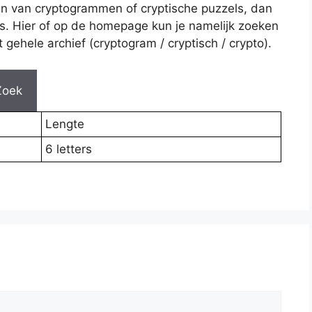
en van cryptogrammen of cryptische puzzels, dan
es. Hier of op de homepage kun je namelijk zoeken
gehele archief (cryptogram / cryptisch / crypto).
Zoek
Lengte
6 letters