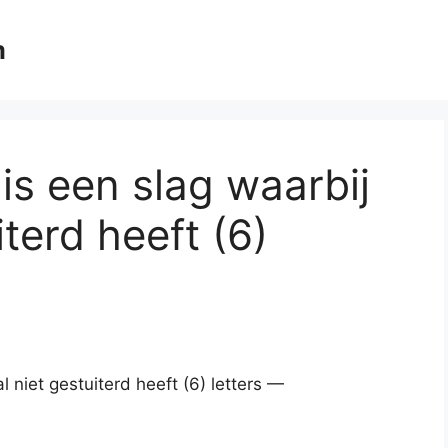
m
is een slag waarbij
iterd heeft (6)
l niet gestuiterd heeft (6) letters —