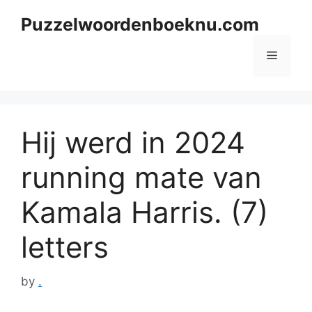
Skip
Puzzelwoordenboeknu.com
to
content
Menu
Hij werd in 2024
running mate van
Kamala Harris. (7)
letters
by
.