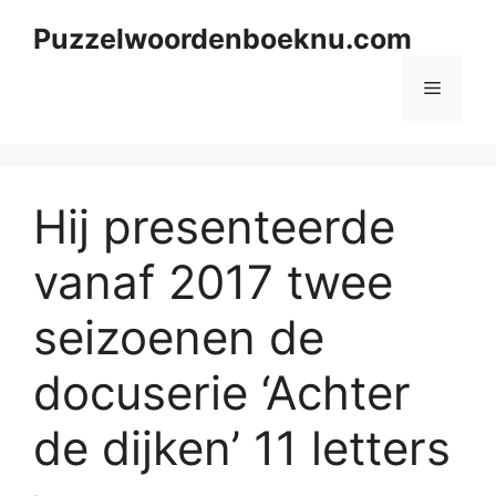
Skip
Puzzelwoordenboeknu.com
to
content
Menu
Hij presenteerde
vanaf 2017 twee
seizoenen de
docuserie ‘Achter
de dijken’ 11 letters