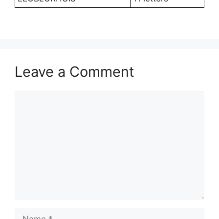
Leave a Comment
Comment
Name