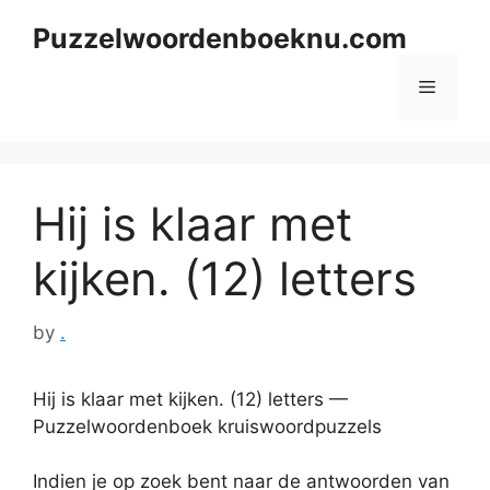
Skip
Puzzelwoordenboeknu.com
to
content
Menu
Hij is klaar met
kijken. (12) letters
by
.
Hij is klaar met kijken. (12) letters —
Puzzelwoordenboek kruiswoordpuzzels
Indien je op zoek bent naar de antwoorden van