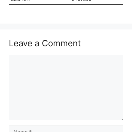
Leave a Comment
Comment
Name