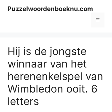
Skip
Puzzelwoordenboeknu.com
to
content
Menu
Hij is de jongste
winnaar van het
herenenkelspel van
Wimbledon ooit. 6
letters