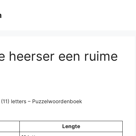
m
e heerser een ruime
 (11) letters – Puzzelwoordenboek
Lengte