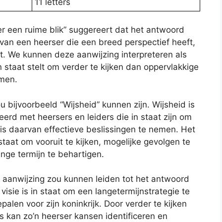
11 letters
er een ruime blik” suggereert dat het antwoord
 van een heerser die een breed perspectief heeft,
zit. We kunnen deze aanwijzing interpreteren als
n staat stelt om verder te kijken dan oppervlakkige
emen.
bijvoorbeeld “Wijsheid” kunnen zijn. Wijsheid is
erd met heersers en leiders die in staat zijn om
sis daarvan effectieve beslissingen te nemen. Het
taat om vooruit te kijken, mogelijke gevolgen te
ange termijn te behartigen.
e aanwijzing zou kunnen leiden tot het antwoord
 visie is in staat om een langetermijnstrategie te
palen voor zijn koninkrijk. Door verder te kijken
 kan zo’n heerser kansen identificeren en