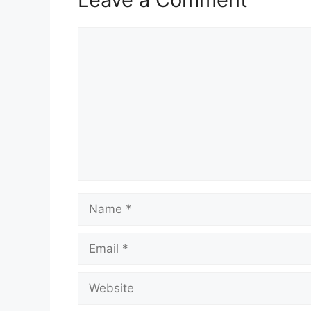
Comment
Name
Email
Website