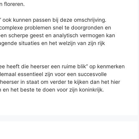
n floreren.
” ook kunnen passen bij deze omschrijving.
om complexe problemen snel te doorgronden en
een scherpe geest en analytisch vermogen kan
gende situaties en het welzijn van zijn rijk
e heeft die heerser een ruime blik” op kenmerken
 allemaal essentieel zijn voor een succesvolle
eerser in staat om verder te kijken dan het hier
en het beste te doen voor zijn koninkrijk.