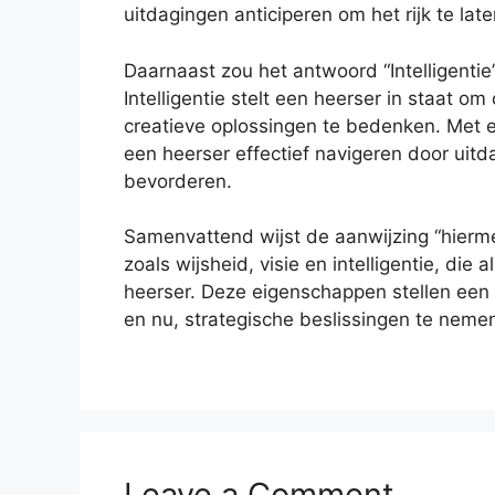
uitdagingen anticiperen om het rijk te late
Daarnaast zou het antwoord “Intelligentie
Intelligentie stelt een heerser in staat 
creatieve oplossingen te bedenken. Met 
een heerser effectief navigeren door uitda
bevorderen.
Samenvattend wijst de aanwijzing “hierme
zoals wijsheid, visie en intelligentie, die
heerser. Deze eigenschappen stellen een h
en nu, strategische beslissingen te nemen 
Leave a Comment